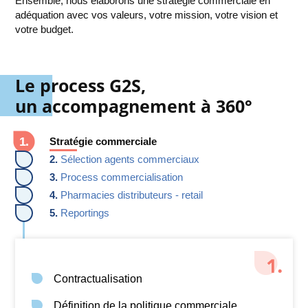
Ensemble, nous élaborons une stratégie commerciale en
adéquation avec vos valeurs, votre mission, votre vision et
votre budget.
Le process G2S,
un accompagnement à 360°
Stratégie commerciale
2.
Sélection agents commerciaux
3.
Process commercialisation
4.
Pharmacies distributeurs - retail
5.
Reportings
Contractualisation
Définition de la politique commerciale,