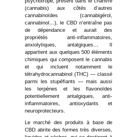
psychotrope, présent dans le chanvre
(cannabis) aux côtés d’autres
cannabinoïdes (cannabigérol,
cannabinol…), le CBD n’entraîne pas
de dépendance et aurait des
propriétés anti-inflammatoires,
anxiolytiques, antalgiques… Il
appartient aux quelques 500 éléments
chimiques qui composent le cannabis
et qui incluent notamment le
tétrahydrocannabinol (THC) — classé
parmi les stupéfiants — mais aussi
les terpènes et les flavonoïdes
potentiellement antalgiques, anti-
inflammatoires, antioxydants et
neuroprotecteurs.
Le marché des produits à base de
CBD abrite des formes très diverses,