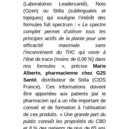
(Laboratoires Leadersanté), Noto
(Ozen) ou Stilla (sublinguales et
topiques) qui souligne l’intérêt des
formules full spectrum : «
Le spectre
complet permet d’utiliser tous les
principes actifs de la plante pour une
efficacité maximale sans
l’inconvénient du THC qui reste à
l’état de trace (moins de 0,06 %) dans
nos formules
», précise
Marie
Alberto, pharmacienne chez G2S
Santé
, distributeur de Stilla (CIDS
France). Ces informations doivent
être apportées aux patients par le
pharmacien qui a un rôle important de
conseil et de formation à l’utilisation
de ces produits. «
Une grande part du
public connaît les propriétés du CBD
et 8 % des patients de plus de 65 ans